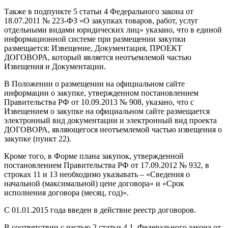
Также в подпункте 5 статьи 4 Федерального закона от
18.07.2011 № 223-ФЗ «О закупках товаров, работ, услуг
отдельными видами юридических лиц» указано, что в единой
информационной системе при размещении закупки
размещается: Извещение, Документация, ПРОЕКТ
ДОГОВОРА, который является неотъемлемой частью
Извещения и Документации.
В Положении о размещении на официальном сайте
информации о закупке, утвержденном постановлением
Правительства РФ от 10.09.2013 № 908, указано, что с
Извещением о закупке на официальном сайте размещается
электронный вид документации и электронный вид проекта
ДОГОВОРА, являющегося неотъемлемой частью извещения о
закупке (пункт 22).
Кроме того, в Форме плана закупок, утвержденной
постановлением Правительства РФ от 17.09.2012 № 932, в
строках 11 и 13 необходимо указывать – «Сведения о
начальной (максимальной) цене договора» и «Срок
исполнения договора (месяц, год)».
С 01.01.2015 года введен в действие реестр договоров.
В соответствии с частью 2 статьи 4.1. Федерального закона от