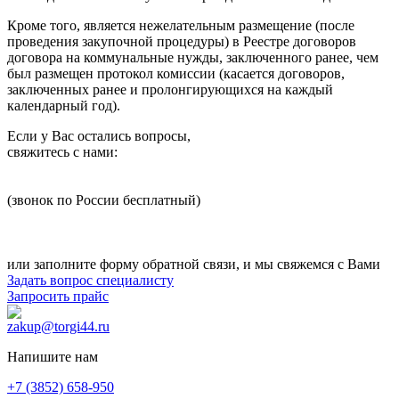
Кроме того, является нежелательным размещение (после
проведения закупочной процедуры) в Реестре договоров
договора на коммунальные нужды, заключенного ранее, чем
был размещен протокол комиссии (касается договоров,
заключенных ранее и пролонгирующихся на каждый
календарный год).
Если у Вас остались вопросы,
свяжитесь с нами:
8 800 1000 945
(звонок по России бесплатный)
+7 (3852) 658-950
zakup@torgi44.ru
или заполните форму обратной связи, и мы свяжемся с Вами
Задать вопрос специалисту
Запросить прайс
zakup@torgi44.ru
Напишите нам
+7 (3852) 658-950