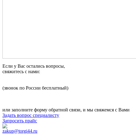
Если у Вас остались вопросы,
свяжитесь с нами:
8 800 1000 945
(звонок по России бесплатный)
+7 (3852) 658-950
zakup@torgi44.ru
или заполните форму обратной связи, и мы свяжемся с Вами
Задать вопрос специалисту
Запросить прайс
zakup@torgi44.ru