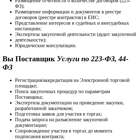
Размещение отчетности о количестве договоров (223-
ФЗ);
Размещение информации и документов в реестре
договоров (реестре контрактов) в ЕИС;
Представление интересов в судебных и внесудебных
инстанциях;
Экспертиза закупочной деятельности (аудит закупочной
деятельности);
Юридические консультации.
Вы Поставщик
Услуги по 223-ФЗ, 44-
ФЗ
Регистрация/аккредитация на Электронной торговой
площадке;
Поиск закупочных процедур по параметрам
Поставщика;
Экспертиза документации на проведение закупки,
разработанной заказчиком;
Подготовка заявок для участия в торгах;
Подача запроса на разъяснение закупочной
документации;
Сопровождение участия в торгах до момента
подписания контракта;