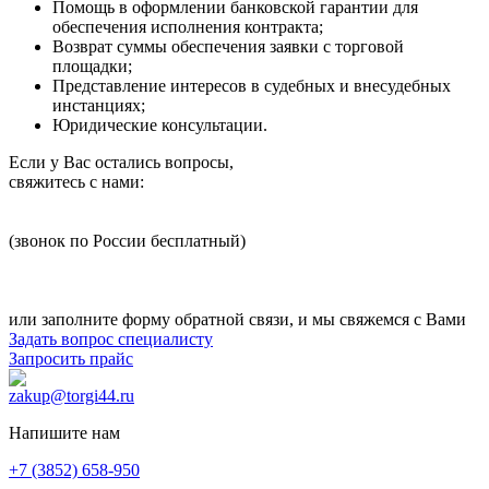
Помощь в оформлении банковской гарантии для
обеспечения исполнения контракта;
Возврат суммы обеспечения заявки с торговой
площадки;
Представление интересов в судебных и внесудебных
инстанциях;
Юридические консультации.
Если у Вас остались вопросы,
свяжитесь с нами:
8 800 1000 945
(звонок по России бесплатный)
+7 (3852) 658-950
zakup@torgi44.ru
или заполните форму обратной связи, и мы свяжемся с Вами
Задать вопрос специалисту
Запросить прайс
zakup@torgi44.ru
Напишите нам
+7 (3852) 658-950